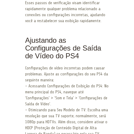
Esses passos de verificação visam identificar
rapidamente qualquer problema relacionado a
conexões ou configurações incorretas, ajudando
você a restabelecer sua exibição rapidamente.
Ajustando as
Configurações de Saída
de Vídeo do PS4
Configurações de vídeo incorretas podem causar
problemas. Ajuste as configurações do seu PS4 da
seguinte maneira:
– Acessando Configurações de Exibição do PS4: No
menu principal do PS4, navegue até
‘Configurações’ > ‘Som e Tela’ > ‘Configurações de
Saída de Vídeo’.
– Otimizando para Seu Modelo de TV: Escolha uma
resolução que sua TV suporte; normalmente, será
1080p para HDTVs. Além disso, considere ativar o
HDCP (Proteção de Conteúdo Digital de Alta
Largura de Banda) se necessário pela sua TV.