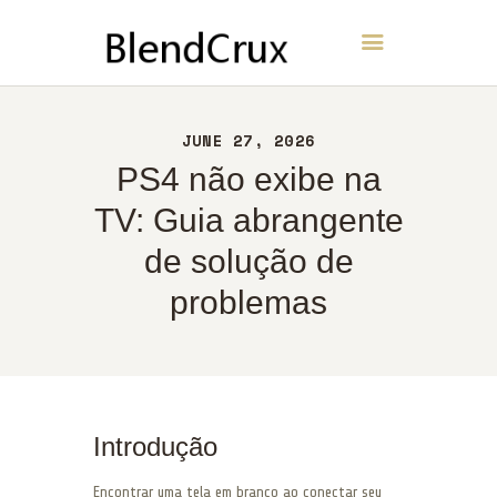
BlendCrux
INÍCIO
JUNE 27, 2026
SOBRE
PS4 não exibe na
CONTATO
TV: Guia abrangente
POLÍTICA
de solução de
PORTUGUÊS
problemas
Introdução
Encontrar uma tela em branco ao conectar seu