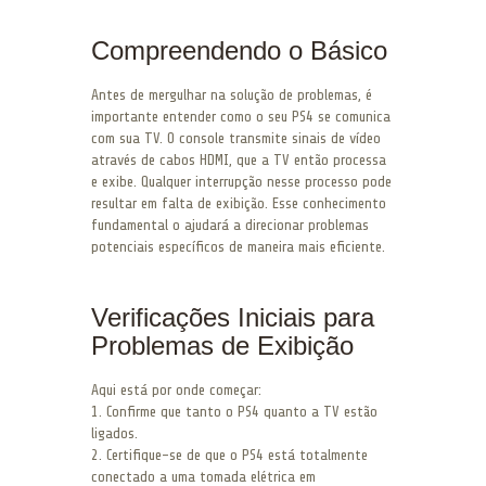
Compreendendo o Básico
Antes de mergulhar na solução de problemas, é
importante entender como o seu PS4 se comunica
com sua TV. O console transmite sinais de vídeo
através de cabos HDMI, que a TV então processa
e exibe. Qualquer interrupção nesse processo pode
resultar em falta de exibição. Esse conhecimento
fundamental o ajudará a direcionar problemas
potenciais específicos de maneira mais eficiente.
Verificações Iniciais para
Problemas de Exibição
Aqui está por onde começar:
1. Confirme que tanto o PS4 quanto a TV estão
ligados.
2. Certifique-se de que o PS4 está totalmente
conectado a uma tomada elétrica em