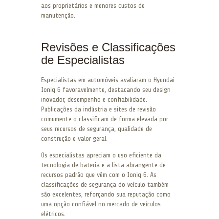
aos proprietários e menores custos de
manutenção.
Revisões e Classificações
de Especialistas
Especialistas em automóveis avaliaram o Hyundai
Ioniq 6 favoravelmente, destacando seu design
inovador, desempenho e confiabilidade.
Publicações da indústria e sites de revisão
comumente o classificam de forma elevada por
seus recursos de segurança, qualidade de
construção e valor geral.
Os especialistas apreciam o uso eficiente da
tecnologia de bateria e a lista abrangente de
recursos padrão que vêm com o Ioniq 6. As
classificações de segurança do veículo também
são excelentes, reforçando sua reputação como
uma opção confiável no mercado de veículos
elétricos.