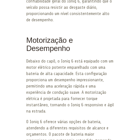
confiabilidade geral do Ioniq 6, garantindo que o
veículo possa resistir ao desgaste diário,
proporcionando um nível consistentemente alto
de desempenho.
Motorização e
Desempenho
Debaixo do capô, o Ioniq 6 está equipado com um
motor elétrico potente emparelhado com uma
bateria de alta capacidade. Esta configuração
proporciona um desempenho impressionante,
permitindo uma aceleração rápida e uma
experiência de condução suave. A motorização
elétrica é projetada para fornecer torque
instantâneo, tornando o Ioniq 6 responsivo e ágil
na estrada.
O Ioniq 6 oferece várias opções de bateria,
atendendo a diferentes requisitos de alcance e
orçamentos. O pacote de bateria maior