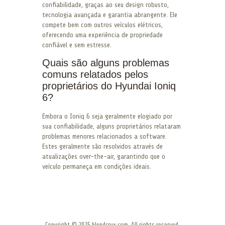
confiabilidade, graças ao seu design robusto,
tecnologia avançada e garantia abrangente. Ele
compete bem com outros veículos elétricos,
oferecendo uma experiência de propriedade
confiável e sem estresse.
Quais são alguns problemas
comuns relatados pelos
proprietários do Hyundai Ioniq
6?
Embora o Ioniq 6 seja geralmente elogiado por
sua confiabilidade, alguns proprietários relataram
problemas menores relacionados a software.
Estes geralmente são resolvidos através de
atualizações over-the-air, garantindo que o
veículo permaneça em condições ideais.
Copyright © 2025 blendcrux.com. All rights reserved.