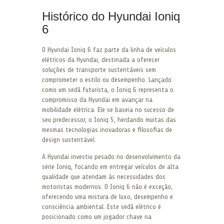
Histórico do Hyundai Ioniq
6
O Hyundai Ioniq 6 faz parte da linha de veículos
elétricos da Hyundai, destinada a oferecer
soluções de transporte sustentáveis sem
comprometer o estilo ou desempenho. Lançado
como um sedã futurista, o Ioniq 6 representa o
compromisso da Hyundai em avançar na
mobilidade elétrica. Ele se baseia no sucesso de
seu predecessor, o Ioniq 5, herdando muitas das
mesmas tecnologias inovadoras e filosofias de
design sustentável.
A Hyundai investiu pesado no desenvolvimento da
série Ioniq, focando em entregar veículos de alta
qualidade que atendam às necessidades dos
motoristas modernos. O Ioniq 6 não é exceção,
oferecendo uma mistura de luxo, desempenho e
consciência ambiental. Este sedã elétrico é
posicionado como um jogador chave na