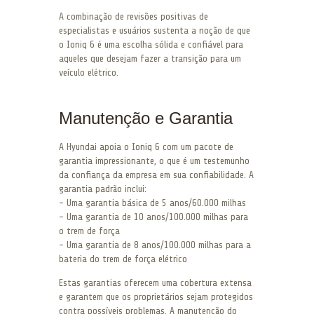
A combinação de revisões positivas de
especialistas e usuários sustenta a noção de que
o Ioniq 6 é uma escolha sólida e confiável para
aqueles que desejam fazer a transição para um
veículo elétrico.
Manutenção e Garantia
A Hyundai apoia o Ioniq 6 com um pacote de
garantia impressionante, o que é um testemunho
da confiança da empresa em sua confiabilidade. A
garantia padrão inclui:
– Uma garantia básica de 5 anos/60.000 milhas
– Uma garantia de 10 anos/100.000 milhas para
o trem de força
– Uma garantia de 8 anos/100.000 milhas para a
bateria do trem de força elétrico
Estas garantias oferecem uma cobertura extensa
e garantem que os proprietários sejam protegidos
contra possíveis problemas. A manutenção do