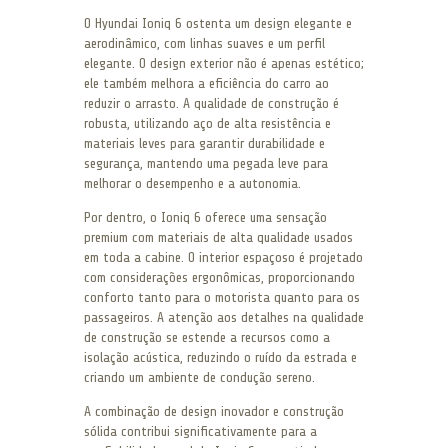
O Hyundai Ioniq 6 ostenta um design elegante e
aerodinâmico, com linhas suaves e um perfil
elegante. O design exterior não é apenas estético;
ele também melhora a eficiência do carro ao
reduzir o arrasto. A qualidade de construção é
robusta, utilizando aço de alta resistência e
materiais leves para garantir durabilidade e
segurança, mantendo uma pegada leve para
melhorar o desempenho e a autonomia.
Por dentro, o Ioniq 6 oferece uma sensação
premium com materiais de alta qualidade usados
em toda a cabine. O interior espaçoso é projetado
com considerações ergonômicas, proporcionando
conforto tanto para o motorista quanto para os
passageiros. A atenção aos detalhes na qualidade
de construção se estende a recursos como a
isolação acústica, reduzindo o ruído da estrada e
criando um ambiente de condução sereno.
A combinação de design inovador e construção
sólida contribui significativamente para a