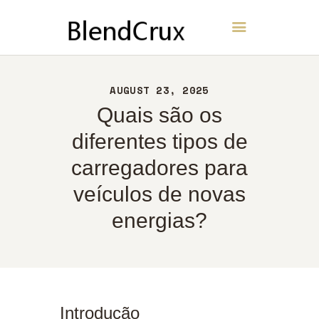
BlendCrux
INÍCIO
AUGUST 23, 2025
SOBRE
Quais são os
CONTATO
diferentes tipos de
POLÍTICA
carregadores para
PORTUGUÊS
veículos de novas
energias?
Introdução