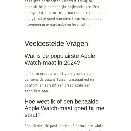
dagelijkse activiteiten verbetert terwijl hij
aansluit bij je persoonlijke stijlvoorkeuren. Een
horloge dat comfort met functionaliteit in balans
brengt, zal je goed van dienst zijn en naadloos
integreren in je garderobe en levensstijl.
Veelgestelde Vragen
Wat is de populairste Apple
Watch-maat in 2024?
De 45mm grootte wordt vaak geprefereerd
vanwege de balans tussen leesbaarheid en
comfort, en spreekt een breed scala aan
gebruikers aan.
Hoe weet ik of een bepaalde
Apple Watch-maat goed bij me
staat?
Gebruik virtuele pasfuncties of bezoek een winkel