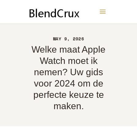
BlendCrux
THUIS
MAY 9, 2026
OVER
Welke maat Apple
CONTACT
Watch moet ik
BELEID
nemen? Uw gids
NEDERLANDS
voor 2024 om de
perfecte keuze te
maken.