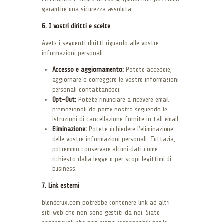
garantire una sicurezza assoluta.
6. I vostri diritti e scelte
Avete i seguenti diritti riguardo alle vostre
informazioni personali:
Accesso e aggiornamento:
Potete accedere,
aggiornare o correggere le vostre informazioni
personali contattandoci.
Opt-Out:
Potete rinunciare a ricevere email
promozionali da parte nostra seguendo le
istruzioni di cancellazione fornite in tali email.
Eliminazione:
Potete richiedere l’eliminazione
delle vostre informazioni personali. Tuttavia,
potremmo conservare alcuni dati come
richiesto dalla legge o per scopi legittimi di
business.
7. Link esterni
blendcrux.com potrebbe contenere link ad altri
siti web che non sono gestiti da noi. Siate