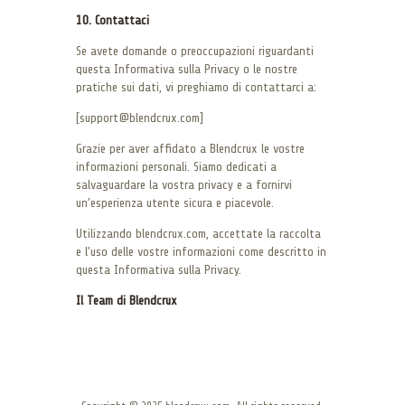
10. Contattaci
Se avete domande o preoccupazioni riguardanti
questa Informativa sulla Privacy o le nostre
pratiche sui dati, vi preghiamo di contattarci a:
[support@blendcrux.com]
Grazie per aver affidato a Blendcrux le vostre
informazioni personali. Siamo dedicati a
salvaguardare la vostra privacy e a fornirvi
un’esperienza utente sicura e piacevole.
Utilizzando blendcrux.com, accettate la raccolta
e l’uso delle vostre informazioni come descritto in
questa Informativa sulla Privacy.
Il Team di Blendcrux