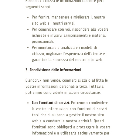
Blendcrux utilizza le informazioni raccolte per i
seguenti scopi:
Per fornire, mantenere e migliorare il nostro
sito web e i nostri servizi.
Per comunicare con voi, rispondere alle vostre
richieste e inviarvi aggiornamenti e materiali
promozionali.
Per monitorare e analizzare i modelli di
utilizzo, migliorare l’esperienza dell’utente e
garantire la sicurezza del nostro sito web.
3. Condivisione delle informazioni
Blendcrux non vende, commercializza o affitta le
vostre informazioni personali a terzi. Tuttavia,
potremmo condividerle in alcune circostanze:
Con fornitori di servizi:
Potremmo condividere
le vostre informazioni con fornitori di servizi
terzi che ci aiutano a gestire il nostro sito
web e a condurre la nostra attività. Questi
fornitori sono obbligati a proteggere le vostre
informazioni e a utilizzarle esclusivamente per