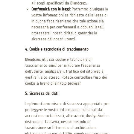
gli scopi specificati da Blendcrux.
Conformità con le leggi:
Potremmo divulgare le
vostre informazioni se richiesto dalla legge o
in buona fede riteniamo che tale azione sia
necessaria per conformarsi a obblighi legali,
proteggere i nostri diritti o garantire la
sicurezza dei nostri utenti.
4. Cookie e tecnologie di tracciamento
Blendcrux utilizza cookie e tecnologie di
tracciamento simili per migliorare l’esperienza
dell’utente, analizzare il traffico del sito web e
gestire il sito stesso. Potete controllare l’uso dei
cookie a livello di singolo browser.
5. Sicurezza dei dati
Implementiamo misure di sicurezza appropriate per
proteggere le vostre informazioni personali da
accessi non autorizzati, alterazioni, divulgazioni o
distruzioni. Tuttavia, nessun metodo di
trasmissione su Internet o di archiviazione
elettronica è sicuro al 100%, quindi non possiamo