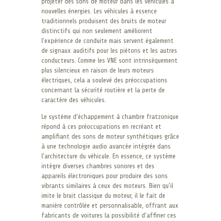
projeter des sons de moteur dans les véhicules à
nouvelles énergies. Les véhicules à essence
traditionnels produisent des bruits de moteur
distinctifs qui non seulement améliorent
l’expérience de conduite mais servent également
de signaux auditifs pour les piétons et les autres
conducteurs. Comme les VNE sont intrinsèquement
plus silencieux en raison de leurs moteurs
électriques, cela a soulevé des préoccupations
concernant la sécurité routière et la perte de
caractère des véhicules.
Le système d’échappement à chambre fratzonique
répond à ces préoccupations en recréant et
amplifiant des sons de moteur synthétiques grâce
à une technologie audio avancée intégrée dans
l’architecture du véhicule. En essence, ce système
intègre diverses chambres sonores et des
appareils électroniques pour produire des sons
vibrants similaires à ceux des moteurs. Bien qu’il
imite le bruit classique du moteur, il le fait de
manière contrôlée et personnalisable, offrant aux
fabricants de voitures la possibilité d’affiner ces