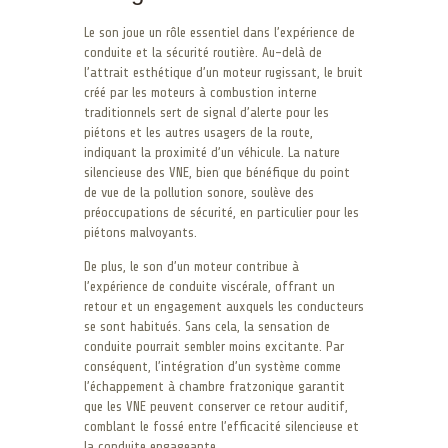
Le son joue un rôle essentiel dans l’expérience de
conduite et la sécurité routière. Au-delà de
l’attrait esthétique d’un moteur rugissant, le bruit
créé par les moteurs à combustion interne
traditionnels sert de signal d’alerte pour les
piétons et les autres usagers de la route,
indiquant la proximité d’un véhicule. La nature
silencieuse des VNE, bien que bénéfique du point
de vue de la pollution sonore, soulève des
préoccupations de sécurité, en particulier pour les
piétons malvoyants.
De plus, le son d’un moteur contribue à
l’expérience de conduite viscérale, offrant un
retour et un engagement auxquels les conducteurs
se sont habitués. Sans cela, la sensation de
conduite pourrait sembler moins excitante. Par
conséquent, l’intégration d’un système comme
l’échappement à chambre fratzonique garantit
que les VNE peuvent conserver ce retour auditif,
comblant le fossé entre l’efficacité silencieuse et
la conduite engageante.