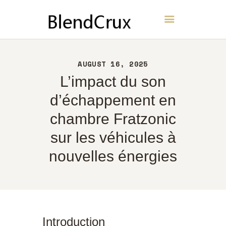
BlendCrux
ACCUEIL
AUGUST 16, 2025
À PROPOS
L’impact du son
CONTACT
d’échappement en
POLITIQUE
chambre Fratzonic
FRANÇAIS
sur les véhicules à
nouvelles énergies
Introduction