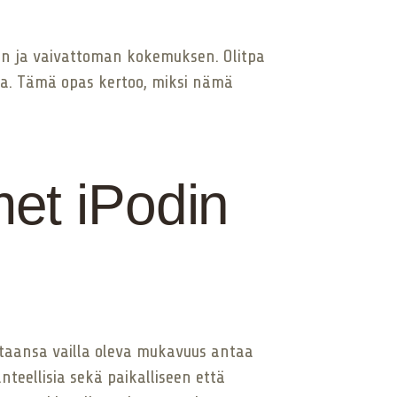
an ja vaivattoman kokemuksen. Olitpa
tua. Tämä opas kertoo, miksi nämä
met iPodin
ertaansa vailla oleva mukavuus antaa
nteellisia sekä paikalliseen että