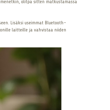
a menetkin, olitpa sitten matkustamassa
oiseen. Lisäksi useimmat Bluetooth-
ille laitteille ja vahvistaa niiden