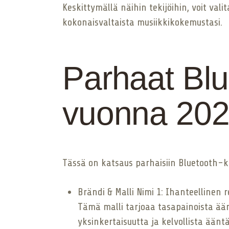
Keskittymällä näihin tekijöihin, voit va
kokonaisvaltaista musiikkikokemustasi.
Parhaat Blue
vuonna 20
Tässä on katsaus parhaisiin Bluetooth-ka
Brändi & Malli Nimi 1: Ihanteellinen re
Tämä malli tarjoaa tasapainoista ääne
yksinkertaisuutta ja kelvollista äänt