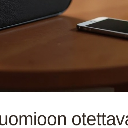
uomioon otettava