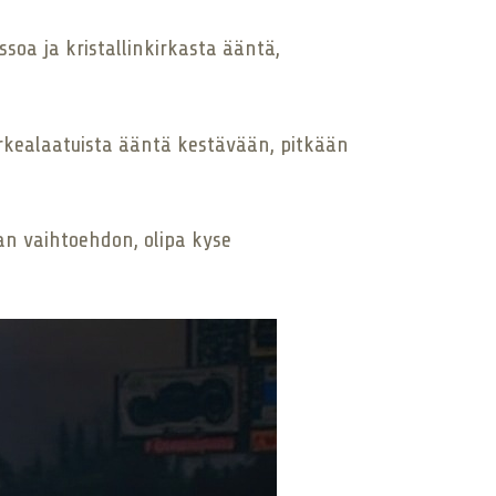
soa ja kristallinkirkasta ääntä,
 korkealaatuista ääntä kestävään, pitkään
van vaihtoehdon, olipa kyse