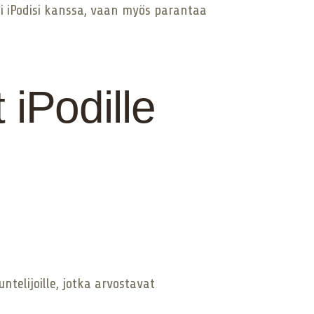
ti iPodisi kanssa, vaan myös parantaa
 iPodille
telijoille, jotka arvostavat