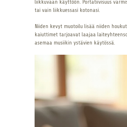
liikkuvaan käyttöön. Portatiivisuus varm
tai vain liikkuessasi kotonasi.
Niiden kevyt muotoilu lisää niiden houkut
kaiuttimet tarjoavat laajaa laiteyhteenso
asemaa musiikin ystävien käytössä.