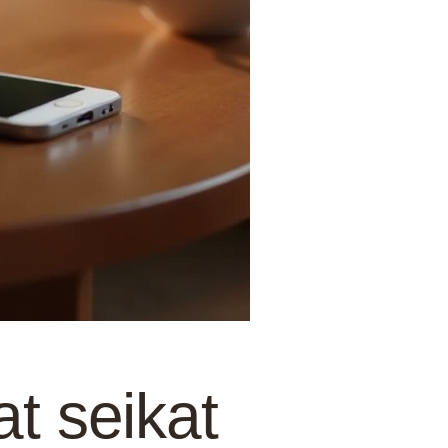
t seikat