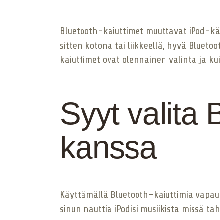
Bluetooth-kaiuttimet muuttavat iPod-kä
sitten kotona tai liikkeellä, hyvä Bluet
kaiuttimet ovat olennainen valinta ja kuin
Syyt valita 
kanssa
Käyttämällä Bluetooth-kaiuttimia vapaut
sinun nauttia iPodisi musiikista missä ta