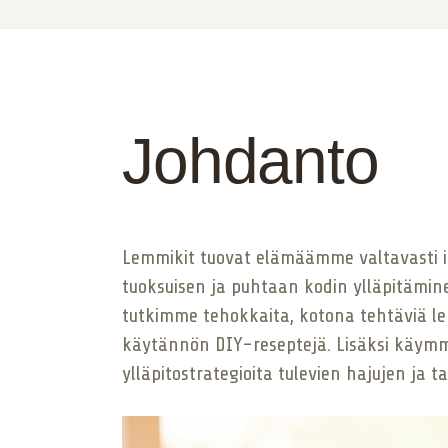
Johdanto
Lemmikit tuovat elämäämme valtavasti ilo
tuoksuisen ja puhtaan kodin ylläpitämi
tutkimme tehokkaita, kotona tehtäviä le
käytännön DIY-reseptejä. Lisäksi käymme
ylläpitostrategioita tulevien hajujen ja t