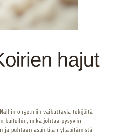
irien hajut
 Näihin ongelmiin vaikuttavia tekijöitä
n kuituihin, mikä johtaa pysyviin
 ja puhtaan asuintilan ylläpitämistä.
.