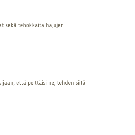
at sekä tehokkaita hajujen
aan, että peittäisi ne, tehden siitä