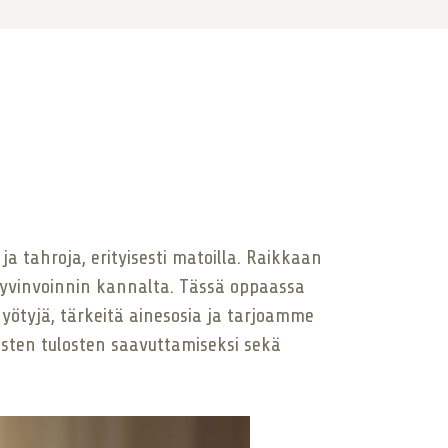
a tahroja, erityisesti matoilla. Raikkaan
hyvinvoinnin kannalta. Tässä oppaassa
yötyjä, tärkeitä ainesosia ja tarjoamme
isten tulosten saavuttamiseksi sekä