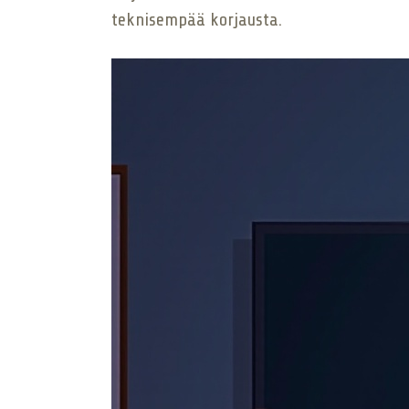
teknisempää korjausta.