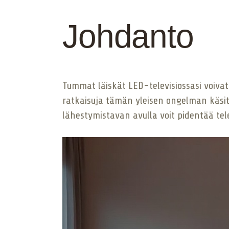
Johdanto
Tummat läiskät LED-televisiossasi voivat
ratkaisuja tämän yleisen ongelman käsit
lähestymistavan avulla voit pidentää tel