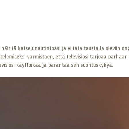
 häiritä katselunautintoasi ja viitata taustalla oleviin
telemiseksi varmistaen, että televisiosi tarjoaa parhaa
evisiosi käyttöikää ja parantaa sen suorituskykyä.