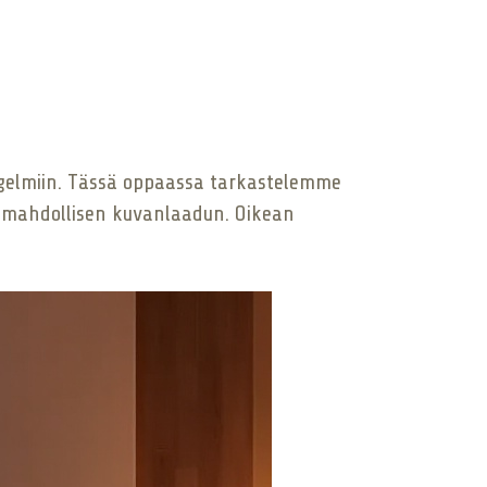
 ongelmiin. Tässä oppaassa tarkastelemme
n mahdollisen kuvanlaadun. Oikean