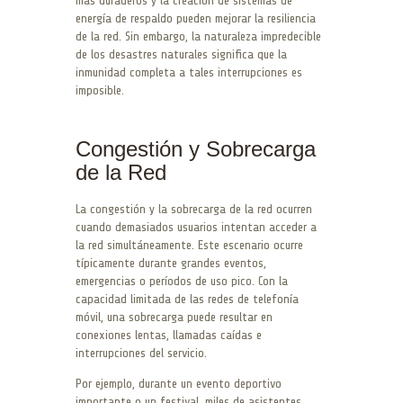
más duraderos y la creación de sistemas de
energía de respaldo pueden mejorar la resiliencia
de la red. Sin embargo, la naturaleza impredecible
de los desastres naturales significa que la
inmunidad completa a tales interrupciones es
imposible.
Congestión y Sobrecarga
de la Red
La congestión y la sobrecarga de la red ocurren
cuando demasiados usuarios intentan acceder a
la red simultáneamente. Este escenario ocurre
típicamente durante grandes eventos,
emergencias o períodos de uso pico. Con la
capacidad limitada de las redes de telefonía
móvil, una sobrecarga puede resultar en
conexiones lentas, llamadas caídas e
interrupciones del servicio.
Por ejemplo, durante un evento deportivo
importante o un festival, miles de asistentes