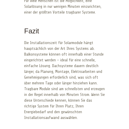
Für viele Menschen ist die Möglichkeit, eine
Solarlösung in nur wenigen Minuten einzurichten,
einer der größten Vorteile tragbarer Systeme.
Fazit
Die Installationszeit für Solarmodule hängt
hauptsächlich von der Art Ihres Systems ab.
Balkonsysteme können oft innerhalb einer Stunde
eingerichtet werden – ideal für eine schnelle,
einfache Lösung. Dachsysteme dauern deutlich
länger, da Planung, Montage, Elektroarbeiten und
Genehmigungen erforderlich sind, was sich oft
über mehrere Tage oder länger hinziehen kann.
Tragbare Module sind am schnellsten und erzeugen
in der Regel innerhalb von Minuten Strom. Wenn Sie
diese Unterschiede kennen, können Sie das
richtige System für Ihren Platz, Ihren
Energiebedarf und den gewünschten
Installationsaufwand auswählen.