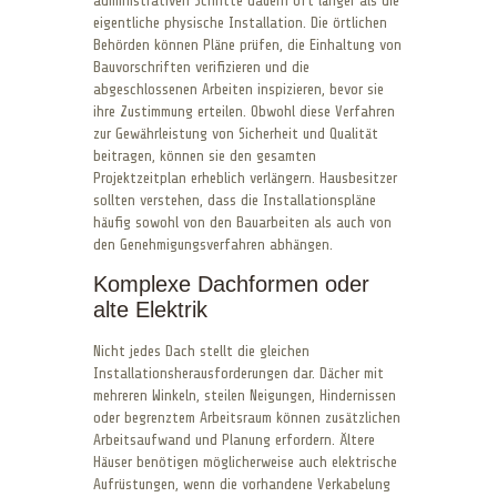
administrativen Schritte dauern oft länger als die
eigentliche physische Installation. Die örtlichen
Behörden können Pläne prüfen, die Einhaltung von
Bauvorschriften verifizieren und die
abgeschlossenen Arbeiten inspizieren, bevor sie
ihre Zustimmung erteilen. Obwohl diese Verfahren
zur Gewährleistung von Sicherheit und Qualität
beitragen, können sie den gesamten
Projektzeitplan erheblich verlängern. Hausbesitzer
sollten verstehen, dass die Installationspläne
häufig sowohl von den Bauarbeiten als auch von
den Genehmigungsverfahren abhängen.
Komplexe Dachformen oder
alte Elektrik
Nicht jedes Dach stellt die gleichen
Installationsherausforderungen dar. Dächer mit
mehreren Winkeln, steilen Neigungen, Hindernissen
oder begrenztem Arbeitsraum können zusätzlichen
Arbeitsaufwand und Planung erfordern. Ältere
Häuser benötigen möglicherweise auch elektrische
Aufrüstungen, wenn die vorhandene Verkabelung