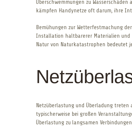
Überschwemmungen zu Wasserschäden an 
kämpfen Handynetze oft darum, ihre Int
Bemühungen zur Wetterfestmachung der I
Installation haltbarerer Materialien un
Natur von Naturkatastrophen bedeutet je
Netzüberla
Netzüberlastung und Überladung treten au
typischerweise bei großen Veranstaltung
Überlastung zu langsamen Verbindungen