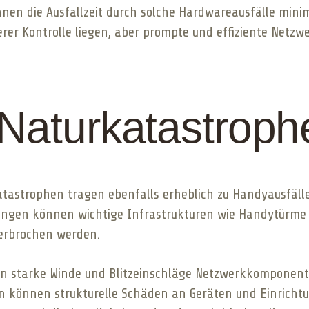
en die Ausfallzeit durch solche Hardwareausfälle minimi
rer Kontrolle liegen, aber prompte und effiziente Net
 Naturkatastroph
astrophen tragen ebenfalls erheblich zu Handyausfälle
gen können wichtige Infrastrukturen wie Handytürme 
erbrochen werden.
 starke Winde und Blitzeinschläge Netzwerkkomponente
n können strukturelle Schäden an Geräten und Einrich