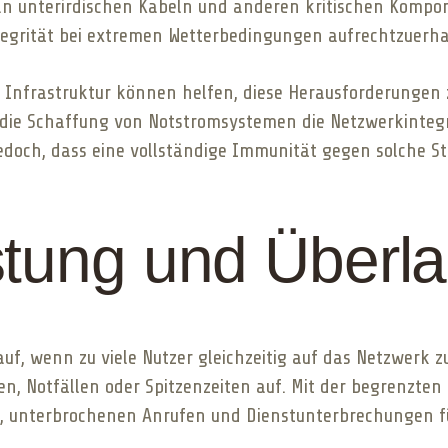
unterirdischen Kabeln und anderen kritischen Kompon
egrität bei extremen Wetterbedingungen aufrechtzuerha
nfrastruktur können helfen, diese Herausforderungen z
d die Schaffung von Notstromsystemen die Netzwerkinteg
doch, dass eine vollständige Immunität gegen solche St
stung und Überl
f, wenn zu viele Nutzer gleichzeitig auf das Netzwerk zug
en, Notfällen oder Spitzenzeiten auf. Mit der begrenzt
, unterbrochenen Anrufen und Dienstunterbrechungen f