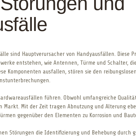
 Störungen und
sfälle
lle sind Hauptverursacher von Handyausfällen. Diese P
rke entstehen, wie Antennen, Türme und Schalter, die 
diese Komponenten ausfallen, stören sie den reibungslos
nstunterbrechungen.
ardwareausfällen führen. Obwohl umfangreiche Qualität
 Markt. Mit der Zeit tragen Abnutzung und Alterung eben
türmen gegenüber den Elementen zu Korrosion und Bautei
schen Störungen die Identifizierung und Behebung durch 