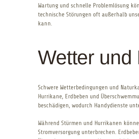
Wartung und schnelle Problemlösung könn
technische Störungen oft außerhalb unse
kann.
Wetter und
Schwere Wetterbedingungen und Naturkat
Hurrikane, Erdbeben und Überschwemmun
beschädigen, wodurch Handydienste unt
Während Stürmen und Hurrikanen können
Stromversorgung unterbrechen. Erdbebe