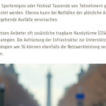
Sportereignis oder Festival Tausende von Teilnehmern gl
stet werden. Ebenso kann bei Notfällen der plötzliche 
rgehende Ausfälle verursachen.
etzen Anbieter oft zusätzliche tragbare Handytürme (COW
tegien. Die Aufrüstung der Infrastruktur zur Unterstüt
ologien wie 5G können ebenfalls die Netzwerkleistung ve
n.