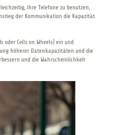
eichzeitig, ihre Telefone zu benutzen,
Anstieg der Kommunikation die Kapazität
s oder Cells on Wheels) ein und
zung höherer Datenkapazitäten und die
rbessern und die Wahrscheinlichkeit