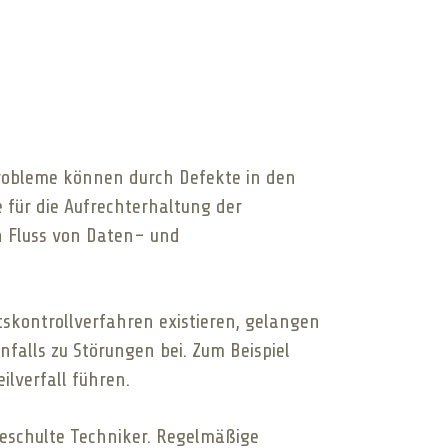
robleme können durch Defekte in den
für die Aufrechterhaltung der
en Fluss von Daten- und
skontrollverfahren existieren, gelangen
falls zu Störungen bei. Zum Beispiel
lverfall führen.
geschulte Techniker. Regelmäßige