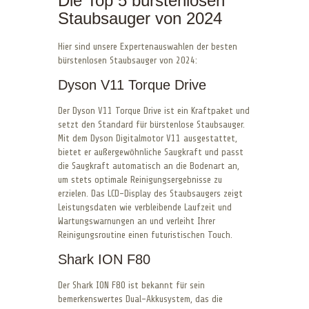
Die Top 5 bürstenlosen
Staubsauger von 2024
Hier sind unsere Expertenauswahlen der besten
bürstenlosen Staubsauger von 2024:
Dyson V11 Torque Drive
Der Dyson V11 Torque Drive ist ein Kraftpaket und
setzt den Standard für bürstenlose Staubsauger.
Mit dem Dyson Digitalmotor V11 ausgestattet,
bietet er außergewöhnliche Saugkraft und passt
die Saugkraft automatisch an die Bodenart an,
um stets optimale Reinigungsergebnisse zu
erzielen. Das LCD-Display des Staubsaugers zeigt
Leistungsdaten wie verbleibende Laufzeit und
Wartungswarnungen an und verleiht Ihrer
Reinigungsroutine einen futuristischen Touch.
Shark ION F80
Der Shark ION F80 ist bekannt für sein
bemerkenswertes Dual-Akkusystem, das die