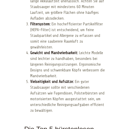
lange Akkulaufzeit unerlässlich. Achten Sie auf
Staubsauger mit mindestens 60 Minuten
Laufzeit, um größere Flächen ohne häufiges
Aufladen abzudecken.
Filtersystem:
Ein hocheffizienter Partikelfilter
(HEPA-Filter) ist entscheidend, um feine
Staubpartikel und Allergene zu erfassen und
somit eine sauberere Raumluft zu
gewährleisten.
Gewicht und Manövrierbarkeit:
Leichte Modelle
sind leichter zu handhaben, besonders bei
längeren Reinigungssitzungen. Ergonomische
Designs und schwenkbare Köpfe verbessern die
Manövrierbarkeit.
Vielseitigkeit und Aufsätze:
Ein guter
Staubsauger sollte mit verschiedenen
Aufsätzen wie Fugendüsen, Polsterbürsten und
motorisierten Köpfen ausgestattet sein, um
unterschiedliche Reinigungsaufgaben effizient
zu bewältigen.