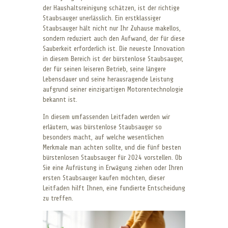
der Haushaltsreinigung schätzen, ist der richtige
Staubsauger unerlässlich. Ein erstklassiger
Staubsauger hält nicht nur Ihr Zuhause makellos,
sondern reduziert auch den Aufwand, der für diese
Sauberkeit erforderlich ist. Die neueste Innovation
in diesem Bereich ist der bürstenlose Staubsauger,
der für seinen leiseren Betrieb, seine längere
Lebensdauer und seine herausragende Leistung
aufgrund seiner einzigartigen Motorentechnologie
bekannt ist.
In diesem umfassenden Leitfaden werden wir
erläutern, was bürstenlose Staubsauger so
besonders macht, auf welche wesentlichen
Merkmale man achten sollte, und die fünf besten
bürstenlosen Staubsauger für 2024 vorstellen. Ob
Sie eine Aufrüstung in Erwägung ziehen oder Ihren
ersten Staubsauger kaufen möchten, dieser
Leitfaden hilft Ihnen, eine fundierte Entscheidung
zu treffen.