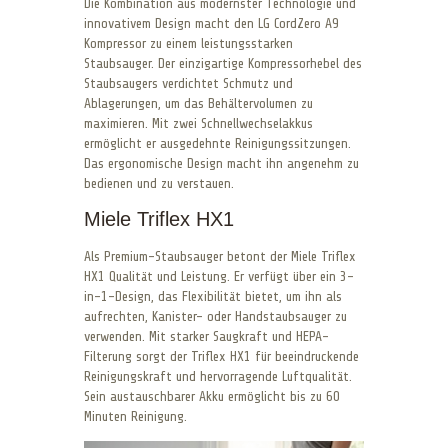
Die Kombination aus modernster Technologie und
innovativem Design macht den LG CordZero A9
Kompressor zu einem leistungsstarken
Staubsauger. Der einzigartige Kompressorhebel des
Staubsaugers verdichtet Schmutz und
Ablagerungen, um das Behältervolumen zu
maximieren. Mit zwei Schnellwechselakkus
ermöglicht er ausgedehnte Reinigungssitzungen.
Das ergonomische Design macht ihn angenehm zu
bedienen und zu verstauen.
Miele Triflex HX1
Als Premium-Staubsauger betont der Miele Triflex
HX1 Qualität und Leistung. Er verfügt über ein 3-
in-1-Design, das Flexibilität bietet, um ihn als
aufrechten, Kanister- oder Handstaubsauger zu
verwenden. Mit starker Saugkraft und HEPA-
Filterung sorgt der Triflex HX1 für beeindruckende
Reinigungskraft und hervorragende Luftqualität.
Sein austauschbarer Akku ermöglicht bis zu 60
Minuten Reinigung.