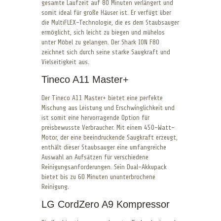
gesamte Laufzeit auf 80 Minuten verlängert und
somit ideal für große Häuser ist. Er verfügt über
die MultiFLEX-Technologie, die es dem Staubsauger
ermöglicht, sich leicht zu biegen und mühelos
unter Möbel zu gelangen. Der Shark ION F80
zeichnet sich durch seine starke Saugkraft und
Vielseitigkeit aus.
Tineco A11 Master+
Der Tineco A11 Master+ bietet eine perfekte
Mischung aus Leistung und Erschwinglichkeit und
ist somit eine hervorragende Option für
preisbewusste Verbraucher. Mit einem 450-Watt-
Motor, der eine beeindruckende Saugkraft erzeugt,
enthält dieser Staubsauger eine umfangreiche
Auswahl an Aufsätzen für verschiedene
Reinigungsanforderungen. Sein Dual-Akkupack
bietet bis zu 60 Minuten ununterbrochene
Reinigung.
LG CordZero A9 Kompressor