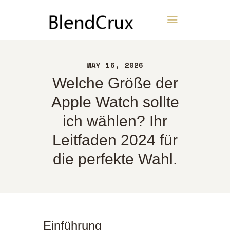
BlendCrux
HEIM
MAY 16, 2026
ÜBER UNS
Welche Größe der
KONTAKT
Apple Watch sollte
RICHTLINIEN
ich wählen? Ihr
DEUTSCH
Leitfaden 2024 für
die perfekte Wahl.
Einführung