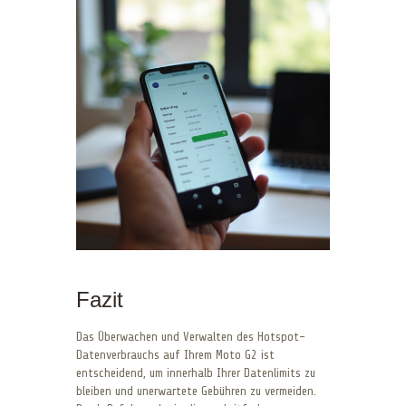
Fazit
Das Überwachen und Verwalten des Hotspot-
Datenverbrauchs auf Ihrem Moto G2 ist
entscheidend, um innerhalb Ihrer Datenlimits zu
bleiben und unerwartete Gebühren zu vermeiden.