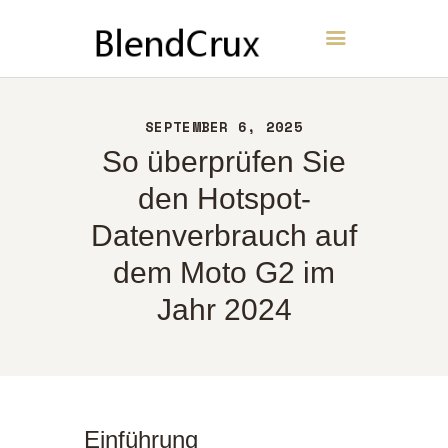
BlendCrux
HEIM
SEPTEMBER 6, 2025
ÜBER UNS
So überprüfen Sie
KONTAKT
den Hotspot-
RICHTLINIEN
Datenverbrauch auf
DEUTSCH
dem Moto G2 im
Jahr 2024
Einführung